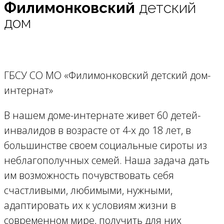
Филимонковский
детский
дом
ГБСУ СО МО «Филимонковский детский дом-
интернат»
В нашем доме-интернате живет 60 детей-
инвалидов в возрасте от 4-х до 18 лет, в
большинстве своем соци­альные сироты из
неблагополучных семей. Наша задача дать
им возможность почувствовать себя
счастливы­ми, любимыми, нужными,
адаптировать их к условиям жизни в
современном мире, получить для них