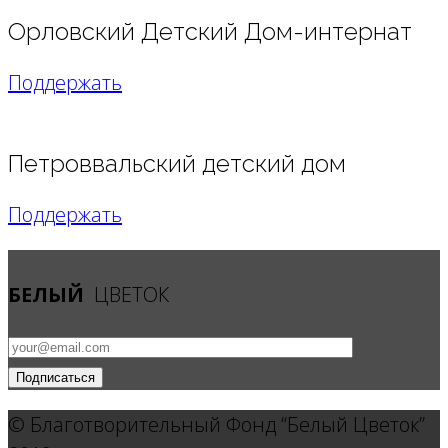
Орловский Детский Дом-интернат
Поддержать
Петроввальский детский дом
Поддержать
БЕЛЫЙ
ЦВЕТОК
© Благотворительный Фонд “Белый Цветок”