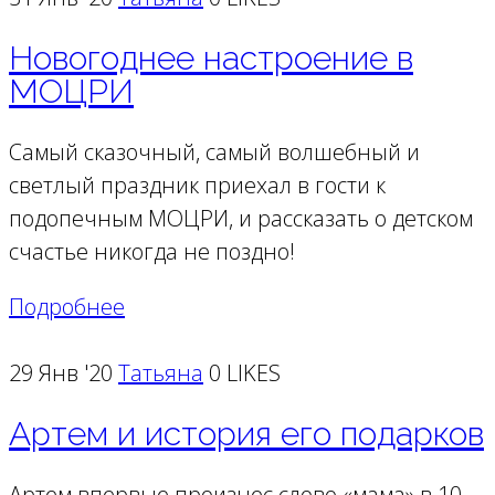
Новогоднее настроение в
МОЦРИ
Самый сказочный, самый волшебный и
светлый праздник приехал в гости к
подопечным МОЦРИ, и рассказать о детском
счастье никогда не поздно!
Подробнее
29 Янв '20
Татьяна
0 LIKES
Артем и история его подарков
Артем впервые произнес слово «мама» в 10