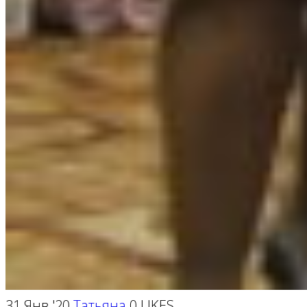
31 Янв '20
Татьяна
0 LIKES