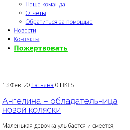
Наша команда
Отчеты
Обратиться за помощью
Новости
Контакты
Пожертвовать
Blog With Right Sidebar
13 Фев '20
Татьяна
0 LIKES
Ангелина – обладательница
новой коляски
Маленькая девочка улыбается и смеется,